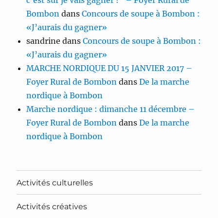
c’est sûr je vais gagner !” – Foyer Rural de
Bombon
dans
Concours de soupe à Bombon :
«J’aurais du gagner»
sandrine
dans
Concours de soupe à Bombon :
«J’aurais du gagner»
MARCHE NORDIQUE DU 15 JANVIER 2017 –
Foyer Rural de Bombon
dans
De la marche
nordique à Bombon
Marche nordique : dimanche 11 décembre –
Foyer Rural de Bombon
dans
De la marche
nordique à Bombon
Activités culturelles
Activités créatives