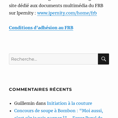
site dédié aux documents multimédia du FRB
sur Ipernity :
www.ipernity.com/home/frb
Conditions d’adhésion au FRB
RE
Recherche
pour :
COMMENTAIRES RÉCENTS
Guillemin
dans
Initiation à la couture
Concours de soupe à Bombon : “Moi aussi,