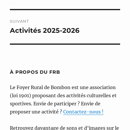
précédente :
l’article
SUIVANT
Activités 2025-2026
Publication
suivante :
À PROPOS DU FRB
Le Foyer Rural de Bombon est une association
(loi 1901) proposant des activités culturelles et
sportives. Envie de participer ? Envie de
proposer une activité ?
Contactez-nous !
Retrouvez davantage de sons et d’images sur le