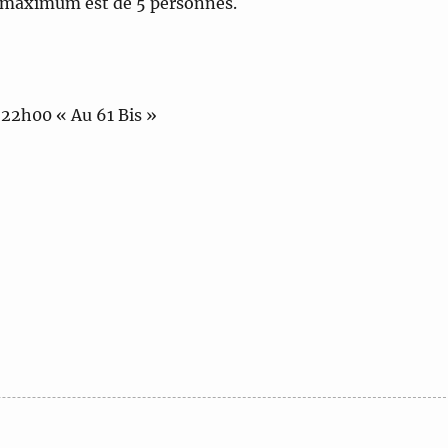
f maximum est de 5 personnes.
à 22h00 « Au 61 Bis »