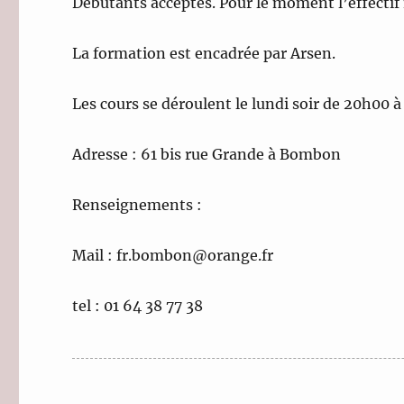
Débutants acceptés. Pour le moment l’effecti
La formation est encadrée par Arsen.
Les cours se déroulent le lundi soir de 20h00 
Adresse : 61 bis rue Grande à Bombon
Renseignements :
Mail : fr.bombon@orange.fr
tel : 01 64 38 77 38