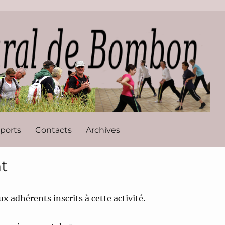
l de Bombon
ports
Contacts
Archives
t
x adhérents inscrits à cette activité.