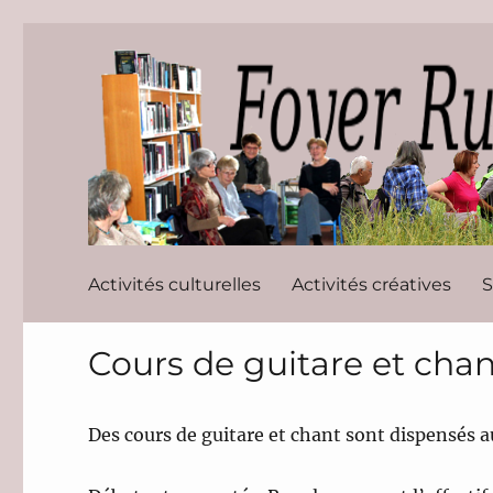
Foyer Rura
Activités culturelles
Activités créatives
S
Cours de guitare et chan
Des cours de guitare et chant sont dispensés au