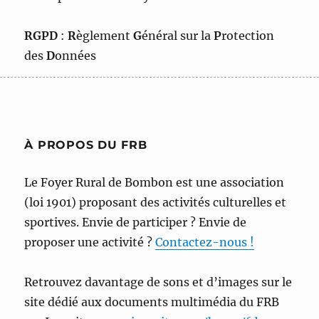
RGPD
:
R
èglement
G
énéral sur la
P
rotection
des
D
onnées
À PROPOS DU FRB
Le Foyer Rural de Bombon est une association
(loi 1901) proposant des activités culturelles et
sportives. Envie de participer ? Envie de
proposer une activité ?
Contactez-nous !
Retrouvez davantage de sons et d’images sur le
site dédié aux documents multimédia du FRB