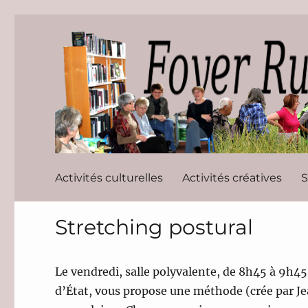
Foyer Rura
Activités culturelles
Activités créatives
S
Stretching postural
Le vendredi, salle polyvalente, de 8h45 à 9h4
d’État, vous propose une méthode (crée par Je