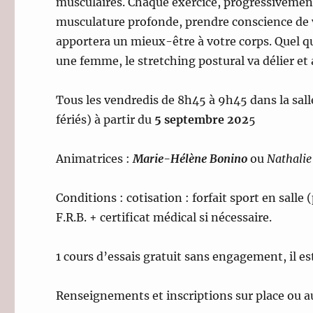
musculaires. Chaque exercice, progressivement
musculature profonde, prendre conscience de vo
apportera un mieux-être à votre corps. Quel q
une femme, le stretching postural va délier et
Tous les vendredis de 8h45 à 9h45 dans la sall
fériés) à partir du
5 septembre 202
5
Animatrices :
Marie-Hélène Bonino
ou
Nathalie
Conditions : cotisation : forfait sport en salle
F.R.B. + certificat médical si nécessaire.
1 cours d’essais gratuit sans engagement, il e
Renseignements et inscriptions sur place ou au