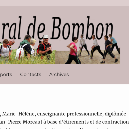
l de Bombon
ports
Contacts
Archives
5, Marie-Hélène, enseignante professionnelle, diplômée
an-Pierre Moreau) à base d’étirements et de contractio