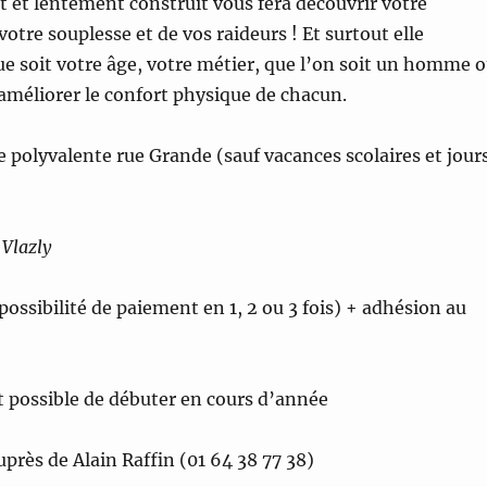
 et lentement construit vous fera découvrir votre
tre souplesse et de vos raideurs ! Et surtout elle
ue soit votre âge, votre métier, que l’on soit un homme 
 améliorer le confort physique de chacun.
e polyvalente rue Grande (sauf vacances scolaires et jour
 Vlazly
 (possibilité de paiement en 1, 2 ou 3 fois) + adhésion au
st possible de débuter en cours d’année
près de Alain Raffin (01 64 38 77 38)