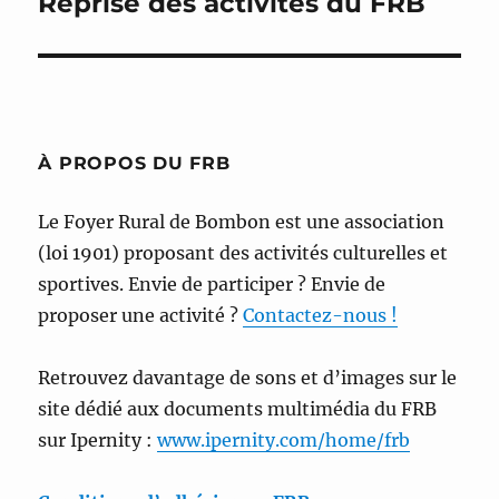
Reprise des activités du FRB
Publication
suivante :
À PROPOS DU FRB
Le Foyer Rural de Bombon est une association
(loi 1901) proposant des activités culturelles et
sportives. Envie de participer ? Envie de
proposer une activité ?
Contactez-nous !
Retrouvez davantage de sons et d’images sur le
site dédié aux documents multimédia du FRB
sur Ipernity :
www.ipernity.com/home/frb