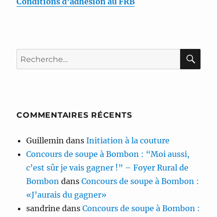
Conditions d’adhésion au FRB
RE
Recherche
pour :
COMMENTAIRES RÉCENTS
Guillemin
dans
Initiation à la couture
Concours de soupe à Bombon : “Moi aussi,
c’est sûr je vais gagner !” – Foyer Rural de
Bombon
dans
Concours de soupe à Bombon :
«J’aurais du gagner»
sandrine
dans
Concours de soupe à Bombon :