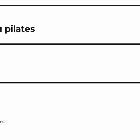
 pilates
ress