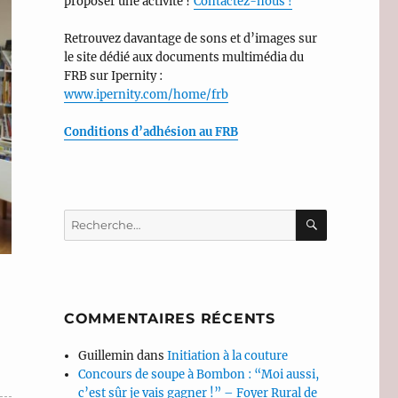
proposer une activité ?
Contactez-nous !
Retrouvez davantage de sons et d’images sur
le site dédié aux documents multimédia du
FRB sur Ipernity :
www.ipernity.com/home/frb
Conditions d’adhésion au FRB
RECHERC
Recherche
pour :
COMMENTAIRES RÉCENTS
Guillemin
dans
Initiation à la couture
Concours de soupe à Bombon : “Moi aussi,
c’est sûr je vais gagner !” – Foyer Rural de