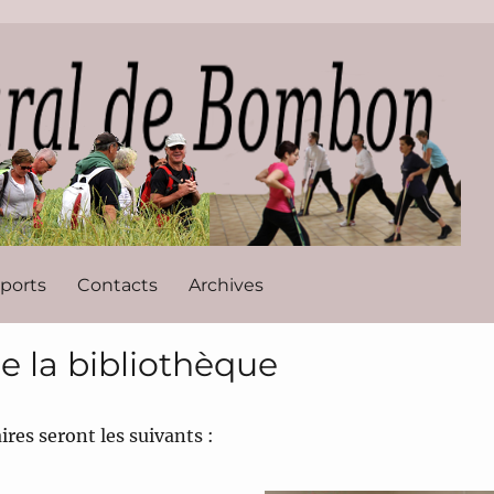
l de Bombon
ports
Contacts
Archives
 la bibliothèque
res seront les suivants :