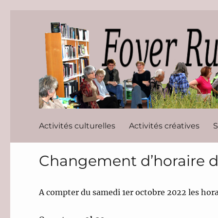
Foyer Rura
Activités culturelles
Activités créatives
S
Changement d’horaire de
A compter du samedi 1er octobre 2022 les horai