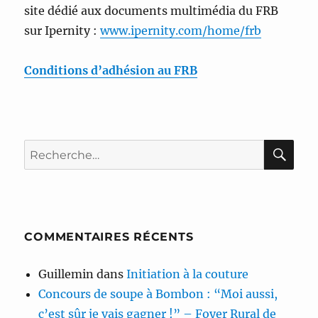
site dédié aux documents multimédia du FRB
sur Ipernity :
www.ipernity.com/home/frb
Conditions d’adhésion au FRB
RE
Recherche
pour :
COMMENTAIRES RÉCENTS
Guillemin
dans
Initiation à la couture
Concours de soupe à Bombon : “Moi aussi,
c’est sûr je vais gagner !” – Foyer Rural de