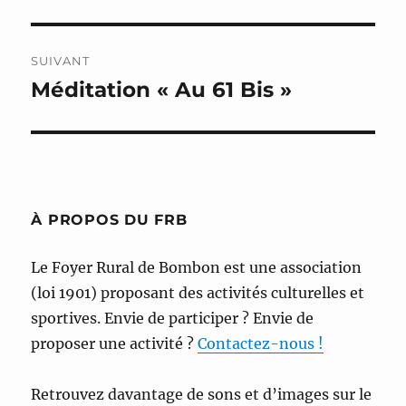
précédente :
l’article
SUIVANT
Méditation « Au 61 Bis »
Publication
suivante :
À PROPOS DU FRB
Le Foyer Rural de Bombon est une association
(loi 1901) proposant des activités culturelles et
sportives. Envie de participer ? Envie de
proposer une activité ?
Contactez-nous !
Retrouvez davantage de sons et d’images sur le