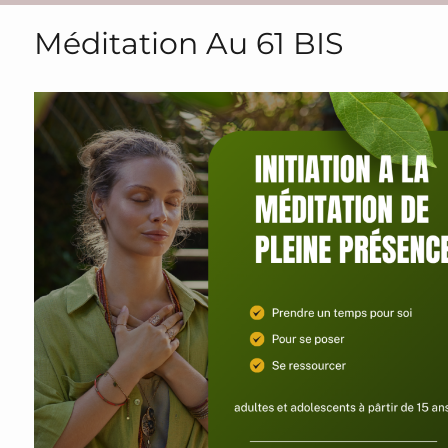
Méditation Au 61 BIS