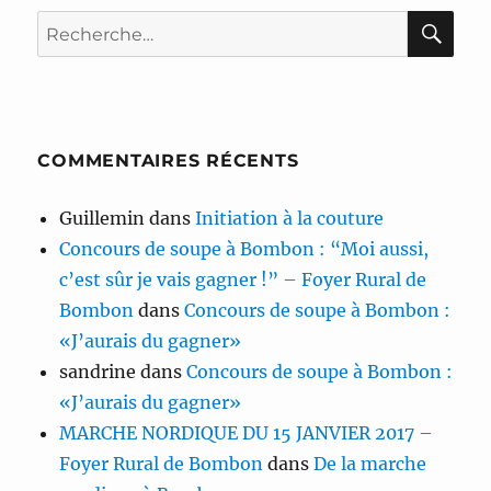
RE
Recherche
pour :
COMMENTAIRES RÉCENTS
Guillemin
dans
Initiation à la couture
Concours de soupe à Bombon : “Moi aussi,
c’est sûr je vais gagner !” – Foyer Rural de
Bombon
dans
Concours de soupe à Bombon :
«J’aurais du gagner»
sandrine
dans
Concours de soupe à Bombon :
«J’aurais du gagner»
MARCHE NORDIQUE DU 15 JANVIER 2017 –
Foyer Rural de Bombon
dans
De la marche