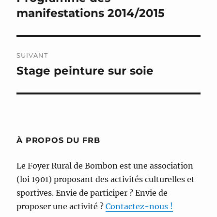
précédente :
manifestations 2014/2015
l’article
SUIVANT
Stage peinture sur soie
Publication
suivante :
À PROPOS DU FRB
Le Foyer Rural de Bombon est une association
(loi 1901) proposant des activités culturelles et
sportives. Envie de participer ? Envie de
proposer une activité ?
Contactez-nous !