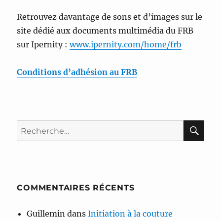
Retrouvez davantage de sons et d’images sur le
site dédié aux documents multimédia du FRB
sur Ipernity :
www.ipernity.com/home/frb
Conditions d’adhésion au FRB
RE
Recherche
pour :
COMMENTAIRES RÉCENTS
Guillemin
dans
Initiation à la couture