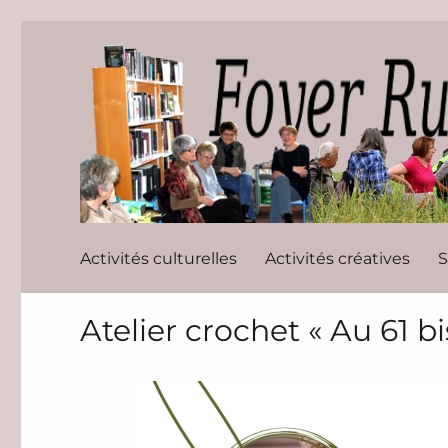
Foyer Rura
Activités culturelles
Activités créatives
S
Atelier crochet « Au 61 bi