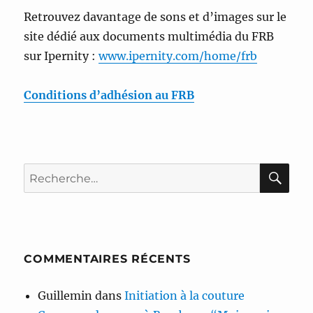
Retrouvez davantage de sons et d’images sur le
site dédié aux documents multimédia du FRB
sur Ipernity :
www.ipernity.com/home/frb
Conditions d’adhésion au FRB
RE
Recherche
pour :
COMMENTAIRES RÉCENTS
Guillemin
dans
Initiation à la couture