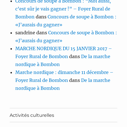
Concours de soupe à Bombon : “Moi aussi,
c’est sûr je vais gagner !” – Foyer Rural de
Bombon
dans
Concours de soupe à Bombon :
«J’aurais du gagner»
sandrine
dans
Concours de soupe à Bombon :
«J’aurais du gagner»
MARCHE NORDIQUE DU 15 JANVIER 2017 –
Foyer Rural de Bombon
dans
De la marche
nordique à Bombon
Marche nordique : dimanche 11 décembre –
Foyer Rural de Bombon
dans
De la marche
nordique à Bombon
Activités culturelles