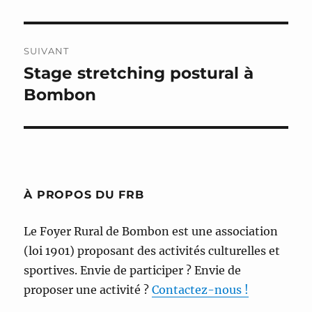
précédente :
l’article
SUIVANT
Stage stretching postural à
Publication
suivante :
Bombon
À PROPOS DU FRB
Le Foyer Rural de Bombon est une association
(loi 1901) proposant des activités culturelles et
sportives. Envie de participer ? Envie de
proposer une activité ?
Contactez-nous !